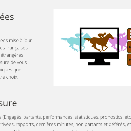
ées
ées mise à jour
es françaises
 étrangères
sure de vous
ppiques que
re choix.
sure
(Engagés, partants, performances, statistiques, pronostics, etc
rrivées, rapports, dernières minutes, non partants et déférés, et