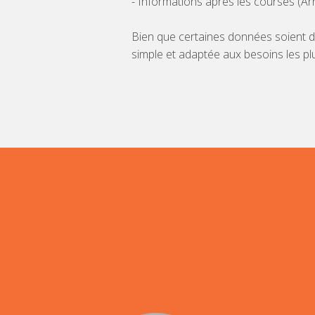
- Informations après les courses (Arr
Bien que certaines données soient du
simple et adaptée aux besoins les plu