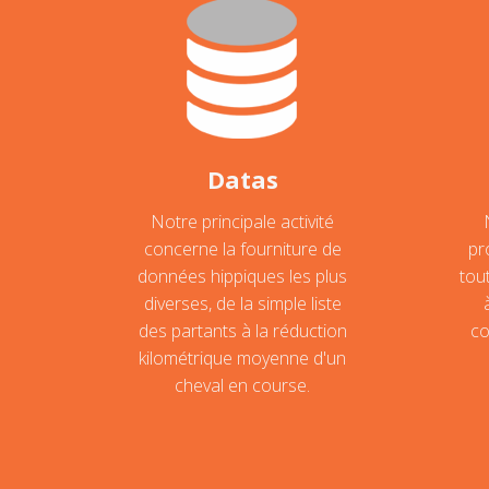
Datas
Notre principale activité
concerne la fourniture de
pr
données hippiques les plus
tou
diverses, de la simple liste
des partants à la réduction
co
kilométrique moyenne d'un
cheval en course.