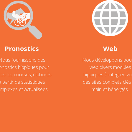
Pronostics
Web
Nous fournissons des
Nous développons pour
onostics hippiques pour
web divers modules
tes les courses, élaborés
hippiques à intégrer, vo
à partir de statistiques
des sites complets clés
mplexes et actualisées.
main et hébergés.