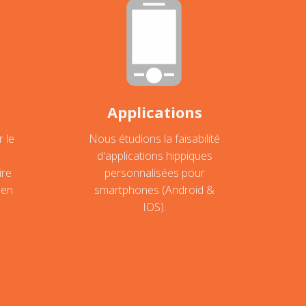
Applications
 le
Nous étudions la faisabilité
d'applications hippiques
ire
personnalisées pour
 en
smartphones (Android &
IOS).