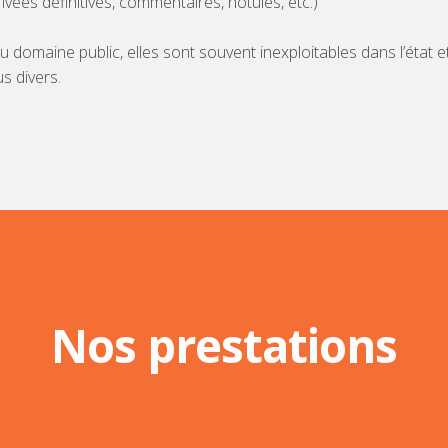
ivées définitives, commentaires, notules, etc.)
 domaine public, elles sont souvent inexploitables dans l’état
s divers.
Nos prestations