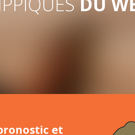
IPPIQUES
DU W
pronostic et