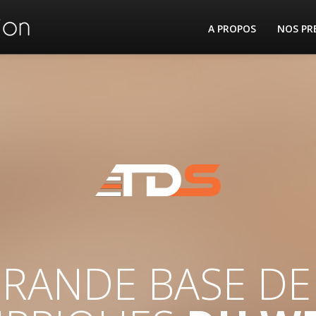
A PROPOS
NOS PR
GRANDE BASE D